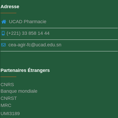
Adresse
UCAD Pharmacie
(+221) 33 858 14 44
cea-agir-fc@ucad.edu.sn
Partenaires Étrangers
CNRS
Banque mondiale
CNRST
MRC
UMI3189