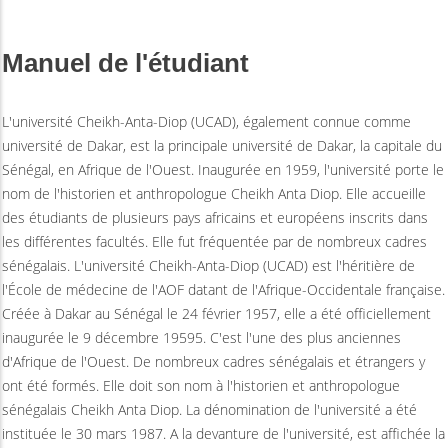
Manuel de l'étudiant
L'université Cheikh-Anta-Diop (UCAD), également connue comme
université de Dakar, est la principale université de Dakar, la capitale du
Sénégal, en Afrique de l'Ouest. Inaugurée en 1959, l'université porte le
nom de l'historien et anthropologue Cheikh Anta Diop. Elle accueille
des étudiants de plusieurs pays africains et européens inscrits dans
les différentes facultés. Elle fut fréquentée par de nombreux cadres
sénégalais. L'université Cheikh-Anta-Diop (UCAD) est l'héritière de
l'École de médecine de l'AOF datant de l'Afrique-Occidentale française.
Créée à Dakar au Sénégal le 24 février 1957, elle a été officiellement
inaugurée le 9 décembre 19595. C'est l'une des plus anciennes
d'Afrique de l'Ouest. De nombreux cadres sénégalais et étrangers y
ont été formés. Elle doit son nom à l'historien et anthropologue
sénégalais Cheikh Anta Diop. La dénomination de l'université a été
instituée le 30 mars 1987. A la devanture de l'université, est affichée la