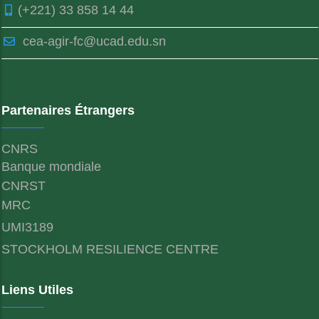
(+221) 33 858 14 44
cea-agir-fc@ucad.edu.sn
Partenaires Étrangers
CNRS
Banque mondiale
CNRST
MRC
UMI3189
STOCKHOLM RESILIENCE CENTRE
Liens Utiles