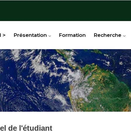
l >
Présentation
Formation
Recherche
l de l'étudiant