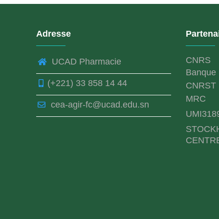
Adresse
Partena
CNRS
UCAD Pharmacie
Banque 
(+221) 33 858 14 44
CNRST
MRC
cea-agir-fc@ucad.edu.sn
UMI318
STOCK
CENTR