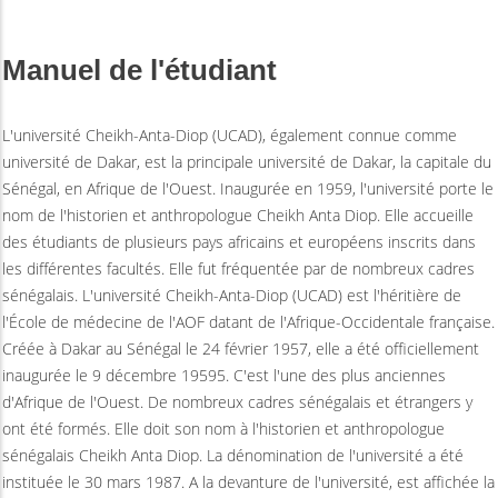
Manuel de l'étudiant
L'université Cheikh-Anta-Diop (UCAD), également connue comme
université de Dakar, est la principale université de Dakar, la capitale du
Sénégal, en Afrique de l'Ouest. Inaugurée en 1959, l'université porte le
nom de l'historien et anthropologue Cheikh Anta Diop. Elle accueille
des étudiants de plusieurs pays africains et européens inscrits dans
les différentes facultés. Elle fut fréquentée par de nombreux cadres
sénégalais. L'université Cheikh-Anta-Diop (UCAD) est l'héritière de
l'École de médecine de l'AOF datant de l'Afrique-Occidentale française.
Créée à Dakar au Sénégal le 24 février 1957, elle a été officiellement
inaugurée le 9 décembre 19595. C'est l'une des plus anciennes
d'Afrique de l'Ouest. De nombreux cadres sénégalais et étrangers y
ont été formés. Elle doit son nom à l'historien et anthropologue
sénégalais Cheikh Anta Diop. La dénomination de l'université a été
instituée le 30 mars 1987. A la devanture de l'université, est affichée la