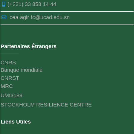
(+221) 33 858 14 44
cea-agir-fc@ucad.edu.sn
Partenaires Étrangers
CNRS
Banque mondiale
CNRST
MRC
UMI3189
STOCKHOLM RESILIENCE CENTRE
Liens Utiles