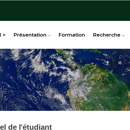
l >
Présentation
Formation
Recherche
l de l'étudiant