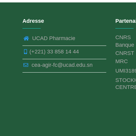
Adresse
Partena
CNRS
UCAD Pharmacie
Banque 
(+221) 33 858 14 44
CNRST
MRC
cea-agir-fc@ucad.edu.sn
UMI318
STOCK
CENTR