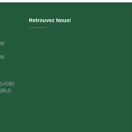
Retrouvez Nous!
op
op
e
 (UGB)
 (BU)