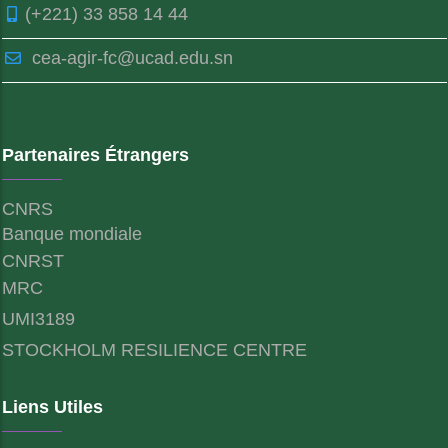
(+221) 33 858 14 44
cea-agir-fc@ucad.edu.sn
Partenaires Étrangers
CNRS
Banque mondiale
CNRST
MRC
UMI3189
STOCKHOLM RESILIENCE CENTRE
Liens Utiles