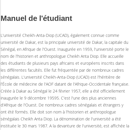
Manuel de l'étudiant
L'université Cheikh-Anta-Diop (UCAD), également connue comme
université de Dakar, est la principale université de Dakar, la capitale du
Sénégal, en Afrique de l'Ouest. Inaugurée en 1959, l'université porte le
nom de l'historien et anthropologue Cheikh Anta Diop. Elle accueille
des étudiants de plusieurs pays africains et européens inscrits dans
les différentes facultés. Elle fut fréquentée par de nombreux cadres
sénégalais. L'université Cheikh-Anta-Diop (UCAD) est l'héritière de
l'École de médecine de l'AOF datant de l'Afrique-Occidentale française.
Créée à Dakar au Sénégal le 24 février 1957, elle a été officiellement
inaugurée le 9 décembre 19595. C'est l'une des plus anciennes
d'Afrique de l'Ouest. De nombreux cadres sénégalais et étrangers y
ont été formés. Elle doit son nom à l'historien et anthropologue
sénégalais Cheikh Anta Diop. La dénomination de l'université a été
instituée le 30 mars 1987. A la devanture de l'université, est affichée la