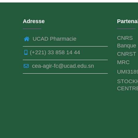
Adresse
Partena
CNRS
UCAD Pharmacie
Banque 
(+221) 33 858 14 44
CNRST
MRC
cea-agir-fc@ucad.edu.sn
UMI318
STOCK
CENTR