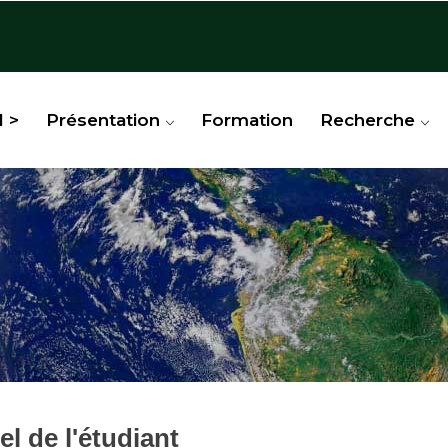
l >
Présentation
Formation
Recherche
l de l'étudiant