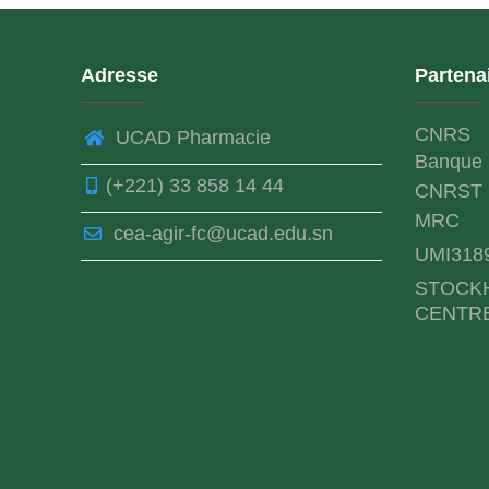
Adresse
Partena
CNRS
UCAD Pharmacie
Banque 
(+221) 33 858 14 44
CNRST
MRC
cea-agir-fc@ucad.edu.sn
UMI318
STOCK
CENTR