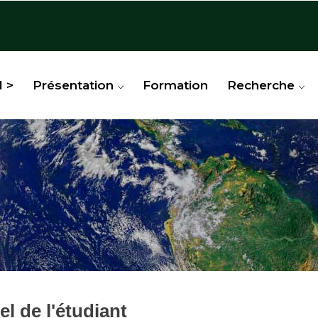
l >
Présentation
Formation
Recherche
l de l'étudiant