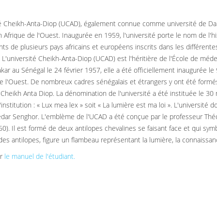
té Cheikh-Anta-Diop (UCAD), également connue comme université de Dakar,
n Afrique de l'Ouest. Inaugurée en 1959, l'université porte le nom de l'h
nts de plusieurs pays africains et européens inscrits dans les différent
. L'université Cheikh-Anta-Diop (UCAD) est l'héritière de l'École de méde
kar au Sénégal le 24 février 1957, elle a été officiellement inaugurée 
de l'Ouest. De nombreux cadres sénégalais et étrangers y ont été formés
Cheikh Anta Diop. La dénomination de l'université a été instituée le 30 m
'institution : « Lux mea lex » soit « La lumière est ma loi ». L'universit
dar Senghor. L'emblème de l'UCAD a été conçue par le professeur Thé
0). Il est formé de deux antilopes chevalines se faisant face et qui symb
 des antilopes, figure un flambeau représentant la lumière, la connaissan
er
le manuel de l'étudiant.