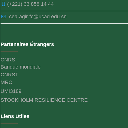
(+221) 33 858 14 44
cea-agir-fc@ucad.edu.sn
Partenaires Étrangers
CNRS
Banque mondiale
CNRST
MRC
UMI3189
STOCKHOLM RESILIENCE CENTRE
Liens Utiles