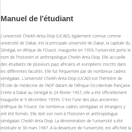
Manuel de l'étudiant
L'université Cheikh-Anta-Diop (UCAD), également connue comme
université de Dakar, est la principale université de Dakar, la capitale du
Sénégal, en Afrique de l'Ouest. Inaugurée en 1959, l'université porte le
nom de l'historien et anthropologue Cheikh Anta Diop. Elle accueille
des étudiants de plusieurs pays africains et européens inscrits dans
les différentes facultés. Elle fut fréquentée par de nombreux cadres
sénégalais. L'université Cheikh-Anta-Diop (UCAD) est l'héritière de
l'École de médecine de l'AOF datant de l'Afrique-Occidentale française.
Créée à Dakar au Sénégal le 24 février 1957, elle a été officiellement
inaugurée le 9 décembre 19595. C'est l'une des plus anciennes
d'Afrique de l'Ouest. De nombreux cadres sénégalais et étrangers y
ont été formés. Elle doit son nom à l'historien et anthropologue
sénégalais Cheikh Anta Diop. La dénomination de l'université a été
instituée le 30 mars 1987. A la devanture de l'université, est affichée la