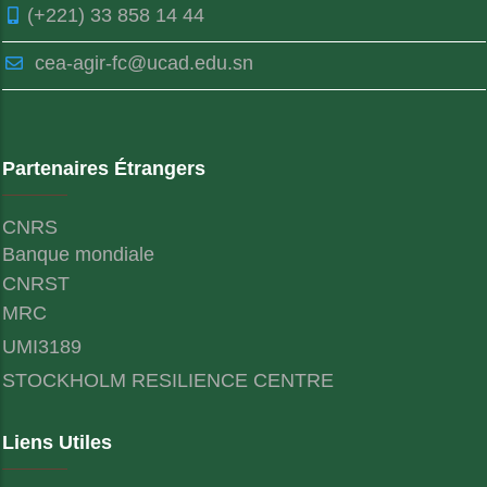
(+221) 33 858 14 44
cea-agir-fc@ucad.edu.sn
Partenaires Étrangers
CNRS
Banque mondiale
CNRST
MRC
UMI3189
STOCKHOLM RESILIENCE CENTRE
Liens Utiles