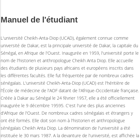
Manuel de l'étudiant
L'université Cheikh-Anta-Diop (UCAD), également connue comme
université de Dakar, est la principale université de Dakar, la capitale du
Sénégal, en Afrique de l'Ouest. Inaugurée en 1959, l'université porte le
nom de l'historien et anthropologue Cheikh Anta Diop. Elle accueille
des étudiants de plusieurs pays africains et européens inscrits dans
les différentes facultés. Elle fut fréquentée par de nombreux cadres
sénégalais. L'université Cheikh-Anta-Diop (UCAD) est l'héritière de
l'École de médecine de l'AOF datant de l'Afrique-Occidentale française.
Créée à Dakar au Sénégal le 24 février 1957, elle a été officiellement
inaugurée le 9 décembre 19595. C'est l'une des plus anciennes
d'Afrique de l'Ouest. De nombreux cadres sénégalais et étrangers y
ont été formés. Elle doit son nom à l'historien et anthropologue
sénégalais Cheikh Anta Diop. La dénomination de l'université a été
instituée le 30 mars 1987. A la devanture de l'université, est affichée la