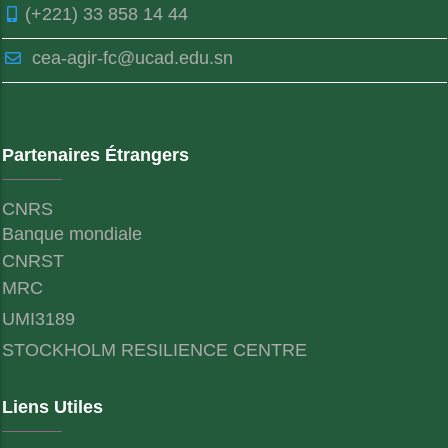
(+221) 33 858 14 44
cea-agir-fc@ucad.edu.sn
Partenaires Étrangers
CNRS
Banque mondiale
CNRST
MRC
UMI3189
STOCKHOLM RESILIENCE CENTRE
Liens Utiles