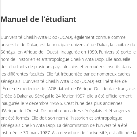
Manuel de l'étudiant
L'université Cheikh-Anta-Diop (UCAD), également connue comme
université de Dakar, est la principale université de Dakar, la capitale du
Sénégal, en Afrique de l'Ouest. Inaugurée en 1959, l'université porte le
nom de l'historien et anthropologue Cheikh Anta Diop. Elle accueille
des étudiants de plusieurs pays africains et européens inscrits dans
les différentes facultés. Elle fut fréquentée par de nombreux cadres
sénégalais. L'université Cheikh-Anta-Diop (UCAD) est l'héritière de
l'École de médecine de l'AOF datant de l'Afrique-Occidentale française.
Créée à Dakar au Sénégal le 24 février 1957, elle a été officiellement
inaugurée le 9 décembre 19595. C'est l'une des plus anciennes
d'Afrique de l'Ouest. De nombreux cadres sénégalais et étrangers y
ont été formés. Elle doit son nom à l'historien et anthropologue
sénégalais Cheikh Anta Diop. La dénomination de l'université a été
instituée le 30 mars 1987. A la devanture de l'université, est affichée la