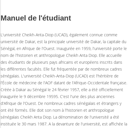
Manuel de l'étudiant
L'université Cheikh-Anta-Diop (UCAD), également connue comme
université de Dakar, est la principale université de Dakar, la capitale du
Sénégal, en Afrique de l'Ouest. Inaugurée en 1959, l'université porte le
nom de l'historien et anthropologue Cheikh Anta Diop. Elle accueille
des étudiants de plusieurs pays africains et européens inscrits dans
les différentes facultés. Elle fut fréquentée par de nombreux cadres
sénégalais. L'université Cheikh-Anta-Diop (UCAD) est l'héritière de
l'École de médecine de l'AOF datant de l'Afrique-Occidentale française.
Créée à Dakar au Sénégal le 24 février 1957, elle a été officiellement
inaugurée le 9 décembre 19595. C'est l'une des plus anciennes
d'Afrique de l'Ouest. De nombreux cadres sénégalais et étrangers y
ont été formés. Elle doit son nom à l'historien et anthropologue
sénégalais Cheikh Anta Diop. La dénomination de l'université a été
instituée le 30 mars 1987. A la devanture de l'université, est affichée la