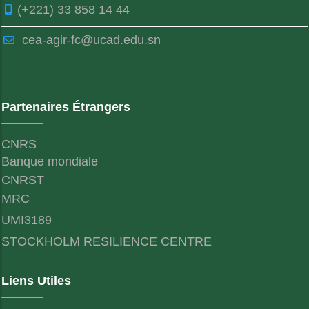
(+221) 33 858 14 44
cea-agir-fc@ucad.edu.sn
Partenaires Étrangers
CNRS
Banque mondiale
CNRST
MRC
UMI3189
STOCKHOLM RESILIENCE CENTRE
Liens Utiles