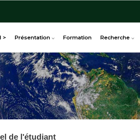
l >
Présentation
Formation
Recherche
l de l'étudiant