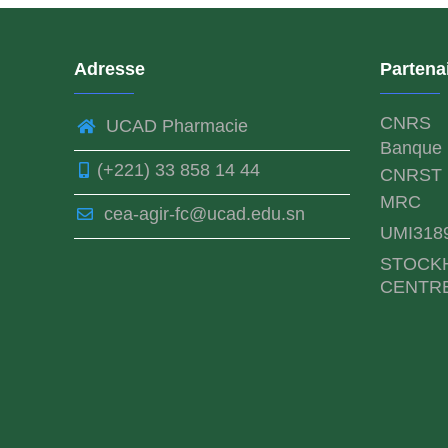
Adresse
Partena
CNRS
UCAD Pharmacie
Banque 
(+221) 33 858 14 44
CNRST
MRC
cea-agir-fc@ucad.edu.sn
UMI318
STOCK
CENTR