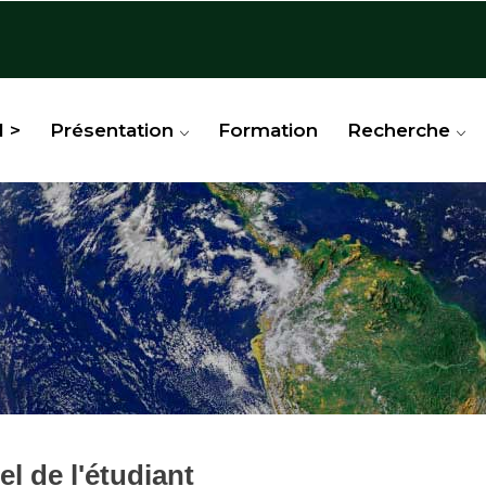
l >
Présentation
Formation
Recherche
l de l'étudiant