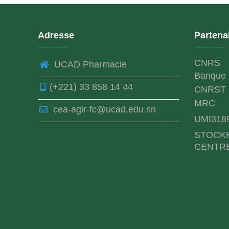
Adresse
Partena
CNRS
UCAD Pharmacie
Banque 
(+221) 33 858 14 44
CNRST
MRC
cea-agir-fc@ucad.edu.sn
UMI318
STOCK
CENTR