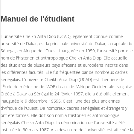
Manuel de l'étudiant
L'université Cheikh-Anta-Diop (UCAD), également connue comme
université de Dakar, est la principale université de Dakar, la capitale du
Sénégal, en Afrique de l'Ouest. Inaugurée en 1959, l'université porte le
nom de l'historien et anthropologue Cheikh Anta Diop. Elle accueille
des étudiants de plusieurs pays africains et européens inscrits dans
les différentes facultés. Elle fut fréquentée par de nombreux cadres
sénégalais. L'université Cheikh-Anta-Diop (UCAD) est l'héritière de
l'École de médecine de l'AOF datant de l'Afrique-Occidentale française.
Créée à Dakar au Sénégal le 24 février 1957, elle a été officiellement
inaugurée le 9 décembre 19595. C'est l'une des plus anciennes
d'Afrique de l'Ouest. De nombreux cadres sénégalais et étrangers y
ont été formés. Elle doit son nom à l'historien et anthropologue
sénégalais Cheikh Anta Diop. La dénomination de l'université a été
instituée le 30 mars 1987. A la devanture de l'université, est affichée la