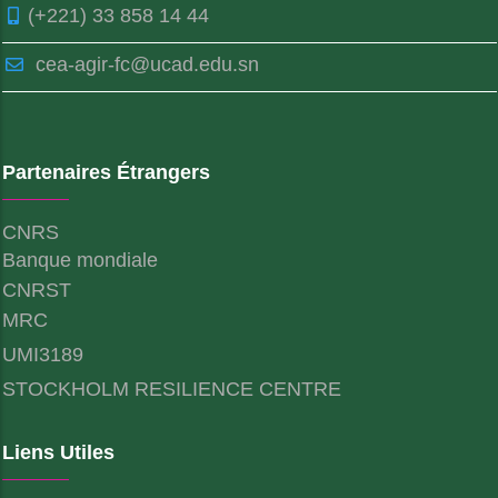
(+221) 33 858 14 44
cea-agir-fc@ucad.edu.sn
Partenaires Étrangers
CNRS
Banque mondiale
CNRST
MRC
UMI3189
STOCKHOLM RESILIENCE CENTRE
Liens Utiles