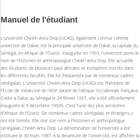
Manuel de l'étudiant
L'université Cheikh-Anta-Diop (UCAD), également connue comme
université de Dakar, est la principale université de Dakar, la capitale du
Sénégal, en Afrique de l'Ouest. Inaugurée en 1959, l'université porte le
nom de l'historien et anthropologue Cheikh Anta Diop. Elle accueille
des étudiants de plusieurs pays africains et européens inscrits dans
les différentes facultés. Elle fut fréquentée par de nombreux cadres
sénégalais. L'université Cheikh-Anta-Diop (UCAD) est l'héritière de
l'École de médecine de l'AOF datant de l'Afrique-Occidentale française.
Créée à Dakar au Sénégal le 24 février 1957, elle a été officiellement
inaugurée le 9 décembre 19595. C'est l'une des plus anciennes
d'Afrique de l'Ouest. De nombreux cadres sénégalais et étrangers y
ont été formés. Elle doit son nom à l'historien et anthropologue
sénégalais Cheikh Anta Diop. La dénomination de l'université a été
instituée le 30 mars 1987. A la devanture de l'université, est affichée la