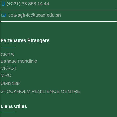
(+221) 33 858 14 44
cea-agir-fc@ucad.edu.sn
Partenaires Étrangers
CNRS
Banque mondiale
CNRST
MRC
UMI3189
STOCKHOLM RESILIENCE CENTRE
Liens Utiles