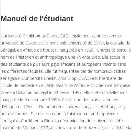
Manuel de l'étudiant
L'université Cheikh-Anta-Diop (UCAD), également connue comme
université de Dakar, est la principale université de Dakar, la capitale du
Sénégal, en Afrique de l'Ouest. Inaugurée en 1959, l'université porte le
nom de l'historien et anthropologue Cheikh Anta Diop. Elle accueille
des étudiants de plusieurs pays africains et européens inscrits dans
les différentes facultés. Elle fut fréquentée par de nombreux cadres
sénégalais. L'université Cheikh-Anta-Diop (UCAD) est l'héritière de
l'École de médecine de l'AOF datant de l'Afrique-Occidentale française.
Créée à Dakar au Sénégal le 24 février 1957, elle a été officiellement
inaugurée le 9 décembre 19595. C'est l'une des plus anciennes
d'Afrique de l'Ouest. De nombreux cadres sénégalais et étrangers y
ont été formés. Elle doit son nom à l'historien et anthropologue
sénégalais Cheikh Anta Diop. La dénomination de l'université a été
instituée le 30 mars 1987. A la devanture de l'université, est affichée la