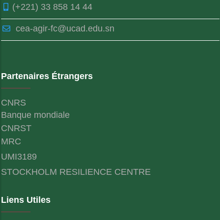
(+221) 33 858 14 44
cea-agir-fc@ucad.edu.sn
Partenaires Étrangers
CNRS
Banque mondiale
CNRST
MRC
UMI3189
STOCKHOLM RESILIENCE CENTRE
Liens Utiles