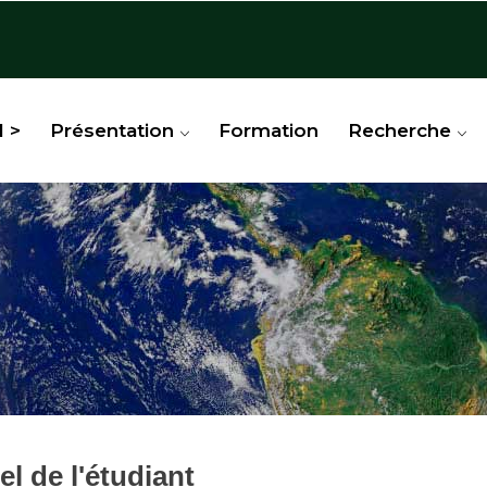
l >
Présentation
Formation
Recherche
l de l'étudiant