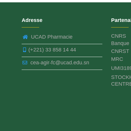
Adresse
Partena
CNRS
UCAD Pharmacie
Banque 
(+221) 33 858 14 44
CNRST
MRC
cea-agir-fc@ucad.edu.sn
UMI318
STOCK
CENTR