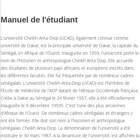
Manuel de l'étudiant
L'université Cheikh-Anta-Diop (UCAD), également connue comme
université de Dakar, est la principale université de Dakar, la capitale du
Sénégal, en Afrique de l'Ouest. Inaugurée en 1959, l'université porte le
nom de l'historien et anthropologue Cheikh Anta Diop. Elle accueille
des étudiants de plusieurs pays africains et européens inscrits dans
les différentes facultés. Elle fut fréquentée par de nombreux cadres
sénégalais. L'université Cheikh-Anta-Diop (UCAD) est l'héritière de
l'École de médecine de l'AOF datant de l'Afrique-Occidentale française.
Créée à Dakar au Sénégal le 24 février 1957, elle a été officiellement
inaugurée le 9 décembre 19595. C'est l'une des plus anciennes
d'Afrique de l'Ouest. De nombreux cadres sénégalais et étrangers y
ont été formés. Elle doit son nom à l'historien et anthropologue
sénégalais Cheikh Anta Diop. La dénomination de l'université a été
instituée le 30 mars 1987. A la devanture de l'université, est affichée la