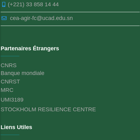
(+221) 33 858 14 44
cea-agir-fc@ucad.edu.sn
Partenaires Étrangers
CNRS
Banque mondiale
CNRST
MRC
UMI3189
STOCKHOLM RESILIENCE CENTRE
Liens Utiles