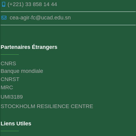
(+221) 33 858 14 44
cea-agir-fc@ucad.edu.sn
Partenaires Étrangers
CNRS
Banque mondiale
CNRST
MRC
UMI3189
STOCKHOLM RESILIENCE CENTRE
Liens Utiles