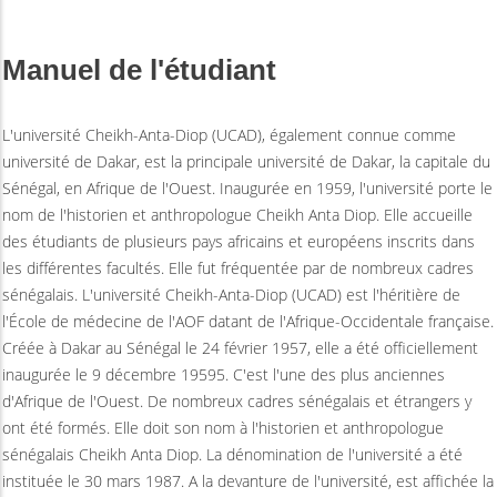
Manuel de l'étudiant
L'université Cheikh-Anta-Diop (UCAD), également connue comme
université de Dakar, est la principale université de Dakar, la capitale du
Sénégal, en Afrique de l'Ouest. Inaugurée en 1959, l'université porte le
nom de l'historien et anthropologue Cheikh Anta Diop. Elle accueille
des étudiants de plusieurs pays africains et européens inscrits dans
les différentes facultés. Elle fut fréquentée par de nombreux cadres
sénégalais. L'université Cheikh-Anta-Diop (UCAD) est l'héritière de
l'École de médecine de l'AOF datant de l'Afrique-Occidentale française.
Créée à Dakar au Sénégal le 24 février 1957, elle a été officiellement
inaugurée le 9 décembre 19595. C'est l'une des plus anciennes
d'Afrique de l'Ouest. De nombreux cadres sénégalais et étrangers y
ont été formés. Elle doit son nom à l'historien et anthropologue
sénégalais Cheikh Anta Diop. La dénomination de l'université a été
instituée le 30 mars 1987. A la devanture de l'université, est affichée la