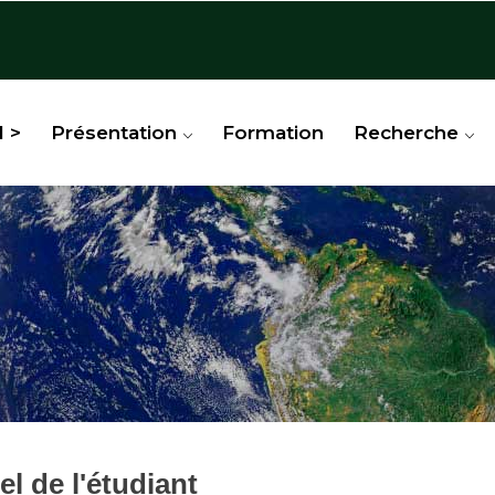
l >
Présentation
Formation
Recherche
l de l'étudiant