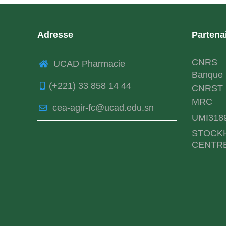
Adresse
Partena
CNRS
UCAD Pharmacie
Banque 
(+221) 33 858 14 44
CNRST
MRC
cea-agir-fc@ucad.edu.sn
UMI318
STOCK
CENTR