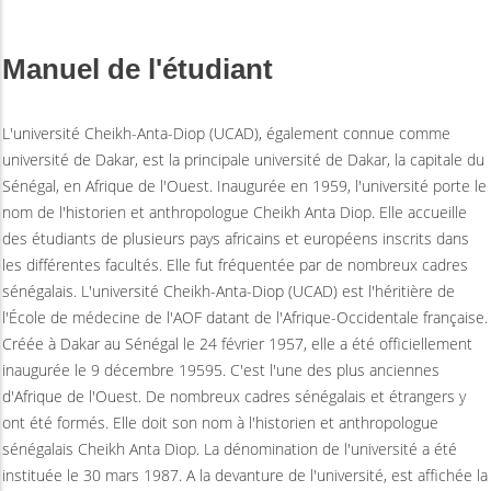
Manuel de l'étudiant
L'université Cheikh-Anta-Diop (UCAD), également connue comme
université de Dakar, est la principale université de Dakar, la capitale du
Sénégal, en Afrique de l'Ouest. Inaugurée en 1959, l'université porte le
nom de l'historien et anthropologue Cheikh Anta Diop. Elle accueille
des étudiants de plusieurs pays africains et européens inscrits dans
les différentes facultés. Elle fut fréquentée par de nombreux cadres
sénégalais. L'université Cheikh-Anta-Diop (UCAD) est l'héritière de
l'École de médecine de l'AOF datant de l'Afrique-Occidentale française.
Créée à Dakar au Sénégal le 24 février 1957, elle a été officiellement
inaugurée le 9 décembre 19595. C'est l'une des plus anciennes
d'Afrique de l'Ouest. De nombreux cadres sénégalais et étrangers y
ont été formés. Elle doit son nom à l'historien et anthropologue
sénégalais Cheikh Anta Diop. La dénomination de l'université a été
instituée le 30 mars 1987. A la devanture de l'université, est affichée la