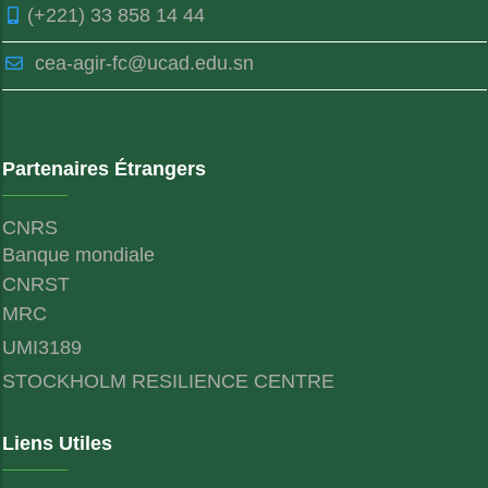
(+221) 33 858 14 44
cea-agir-fc@ucad.edu.sn
Partenaires Étrangers
CNRS
Banque mondiale
CNRST
MRC
UMI3189
STOCKHOLM RESILIENCE CENTRE
Liens Utiles