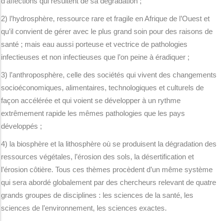
d’affections qui résultent de sa dégradation ;
2) l’hydrosphère, ressource rare et fragile en Afrique de l’Ouest et
qu’il convient de gérer avec le plus grand soin pour des raisons de
santé ; mais eau aussi porteuse et vectrice de pathologies
infectieuses et non infectieuses que l’on peine à éradiquer ;
3) l’anthroposphère, celle des sociétés qui vivent des changements
socioéconomiques, alimentaires, technologiques et culturels de
façon accélérée et qui voient se développer à un rythme
extrêmement rapide les mêmes pathologies que les pays
développés ;
4) la biosphère et la lithosphère où se produisent la dégradation des
ressources végétales, l’érosion des sols, la désertification et
l’érosion côtière. Tous ces thèmes procèdent d’un même système
qui sera abordé globalement par des chercheurs relevant de quatre
grands groupes de disciplines : les sciences de la santé, les
sciences de l’environnement, les sciences exactes.