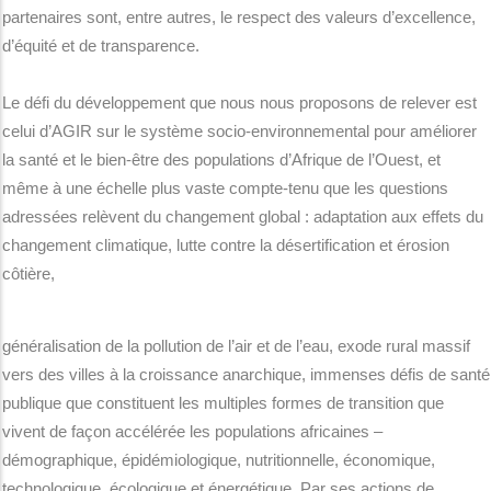
partenaires sont, entre autres, le respect des valeurs d’excellence,
d’équité et de transparence.
Le défi du développement que nous nous proposons de relever est
celui d’AGIR sur le système socio-environnemental pour améliorer
la santé et le bien-être des populations d’Afrique de l’Ouest, et
même à une échelle plus vaste compte-tenu que les questions
adressées relèvent du changement global : adaptation aux effets du
changement climatique, lutte contre la désertification et érosion
côtière,
généralisation de la pollution de l’air et de l’eau, exode rural massif
vers des villes à la croissance anarchique, immenses défis de santé
publique que constituent les multiples formes de transition que
vivent de façon accélérée les populations africaines –
démographique, épidémiologique, nutritionnelle, économique,
technologique, écologique et énergétique. Par ses actions de