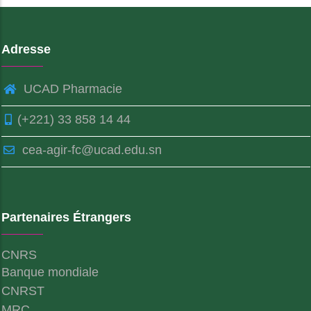
Adresse
UCAD Pharmacie
(+221) 33 858 14 44
cea-agir-fc@ucad.edu.sn
Partenaires Étrangers
CNRS
Banque mondiale
CNRST
MRC