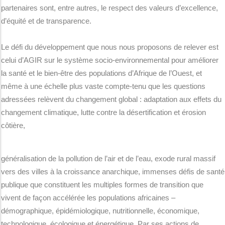
partenaires sont, entre autres, le respect des valeurs d’excellence,
d’équité et de transparence.
Le défi du développement que nous nous proposons de relever est
celui d’AGIR sur le système socio-environnemental pour améliorer
la santé et le bien-être des populations d’Afrique de l’Ouest, et
même à une échelle plus vaste compte-tenu que les questions
adressées relèvent du changement global : adaptation aux effets du
changement climatique, lutte contre la désertification et érosion
côtière,
généralisation de la pollution de l’air et de l’eau, exode rural massif
vers des villes à la croissance anarchique, immenses défis de santé
publique que constituent les multiples formes de transition que
vivent de façon accélérée les populations africaines –
démographique, épidémiologique, nutritionnelle, économique,
technologique, écologique et énergétique. Par ses actions de