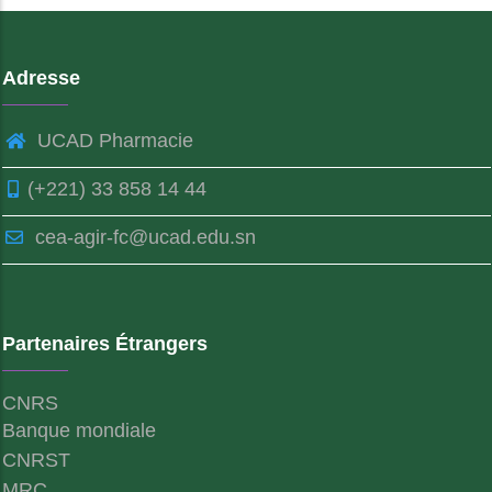
Adresse
UCAD Pharmacie
(+221) 33 858 14 44
cea-agir-fc@ucad.edu.sn
Partenaires Étrangers
CNRS
Banque mondiale
CNRST
MRC