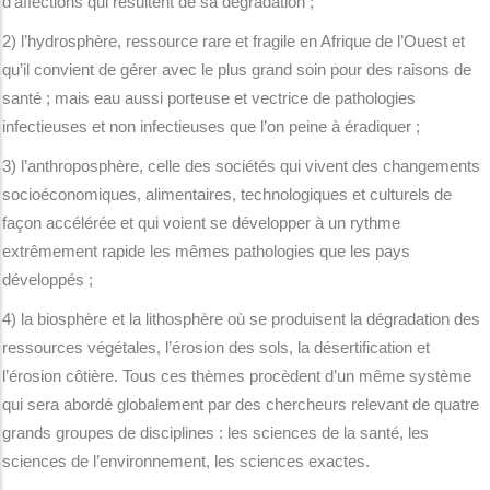
d’affections qui résultent de sa dégradation ;
2) l’hydrosphère, ressource rare et fragile en Afrique de l’Ouest et
qu’il convient de gérer avec le plus grand soin pour des raisons de
santé ; mais eau aussi porteuse et vectrice de pathologies
infectieuses et non infectieuses que l’on peine à éradiquer ;
3) l’anthroposphère, celle des sociétés qui vivent des changements
socioéconomiques, alimentaires, technologiques et culturels de
façon accélérée et qui voient se développer à un rythme
extrêmement rapide les mêmes pathologies que les pays
développés ;
4) la biosphère et la lithosphère où se produisent la dégradation des
ressources végétales, l’érosion des sols, la désertification et
l’érosion côtière. Tous ces thèmes procèdent d’un même système
qui sera abordé globalement par des chercheurs relevant de quatre
grands groupes de disciplines : les sciences de la santé, les
sciences de l’environnement, les sciences exactes.