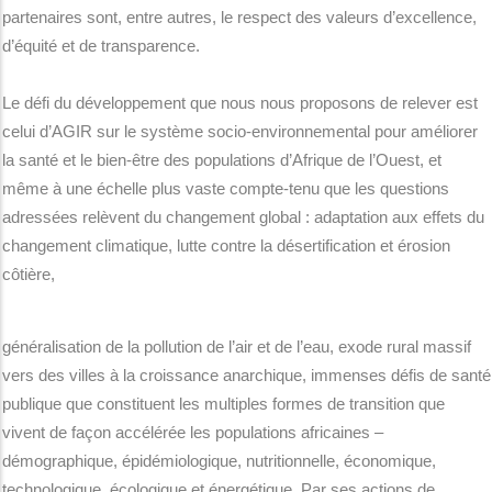
partenaires sont, entre autres, le respect des valeurs d’excellence,
d’équité et de transparence.
Le défi du développement que nous nous proposons de relever est
celui d’AGIR sur le système socio-environnemental pour améliorer
la santé et le bien-être des populations d’Afrique de l’Ouest, et
même à une échelle plus vaste compte-tenu que les questions
adressées relèvent du changement global : adaptation aux effets du
changement climatique, lutte contre la désertification et érosion
côtière,
généralisation de la pollution de l’air et de l’eau, exode rural massif
vers des villes à la croissance anarchique, immenses défis de santé
publique que constituent les multiples formes de transition que
vivent de façon accélérée les populations africaines –
démographique, épidémiologique, nutritionnelle, économique,
technologique, écologique et énergétique. Par ses actions de