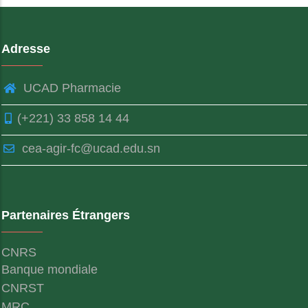
Adresse
UCAD Pharmacie
(+221) 33 858 14 44
cea-agir-fc@ucad.edu.sn
Partenaires Étrangers
CNRS
Banque mondiale
CNRST
MRC