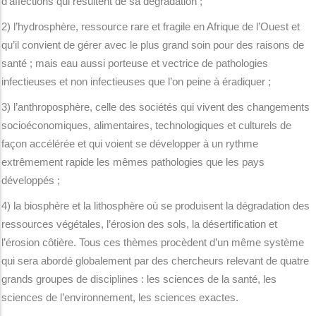
d’affections qui résultent de sa dégradation ;
2) l’hydrosphère, ressource rare et fragile en Afrique de l’Ouest et
qu’il convient de gérer avec le plus grand soin pour des raisons de
santé ; mais eau aussi porteuse et vectrice de pathologies
infectieuses et non infectieuses que l’on peine à éradiquer ;
3) l’anthroposphère, celle des sociétés qui vivent des changements
socioéconomiques, alimentaires, technologiques et culturels de
façon accélérée et qui voient se développer à un rythme
extrêmement rapide les mêmes pathologies que les pays
développés ;
4) la biosphère et la lithosphère où se produisent la dégradation des
ressources végétales, l’érosion des sols, la désertification et
l’érosion côtière. Tous ces thèmes procèdent d’un même système
qui sera abordé globalement par des chercheurs relevant de quatre
grands groupes de disciplines : les sciences de la santé, les
sciences de l’environnement, les sciences exactes.