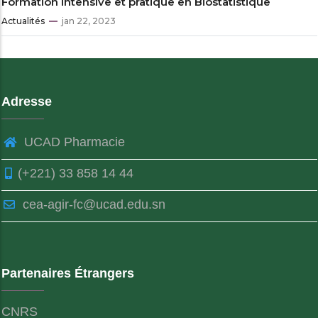
Formation intensive et pratique en Biostatistique
Actualités
jan 22, 2023
Adresse
UCAD Pharmacie
(+221) 33 858 14 44
cea-agir-fc@ucad.edu.sn
Partenaires Étrangers
CNRS