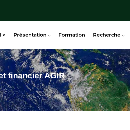
l >
Présentation
Formation
Recherche
et financier AGIR