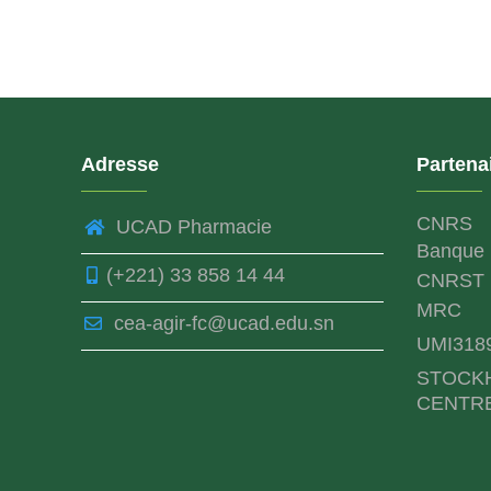
Adresse
Partena
CNRS
UCAD Pharmacie
Banque 
(+221) 33 858 14 44
CNRST
MRC
cea-agir-fc@ucad.edu.sn
UMI318
STOCK
CENTR