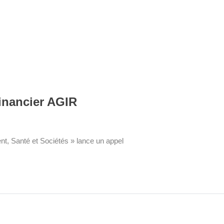
inancier AGIR
t, Santé et Sociétés » lance un appel