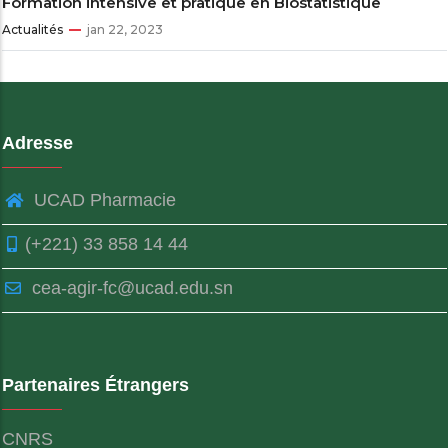
Formation intensive et pratique en Biostatistique
Actualités
jan 22, 2023
Adresse
UCAD Pharmacie
(+221) 33 858 14 44
cea-agir-fc@ucad.edu.sn
Partenaires Étrangers
CNRS