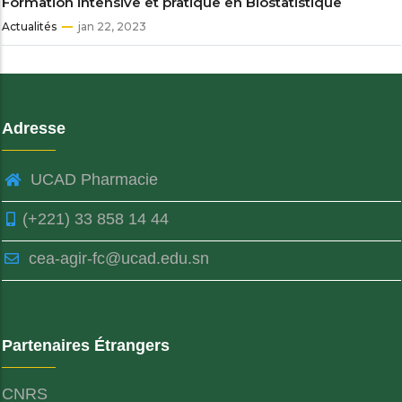
Formation intensive et pratique en Biostatistique
Actualités
jan 22, 2023
Adresse
UCAD Pharmacie
(+221) 33 858 14 44
cea-agir-fc@ucad.edu.sn
Partenaires Étrangers
CNRS