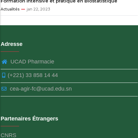
Formation intensive et pratique en Biostatistique
Actualités
jan 22, 2023
Adresse
UCAD Pharmacie
(+221) 33 858 14 44
cea-agir-fc@ucad.edu.sn
Partenaires Étrangers
CNRS