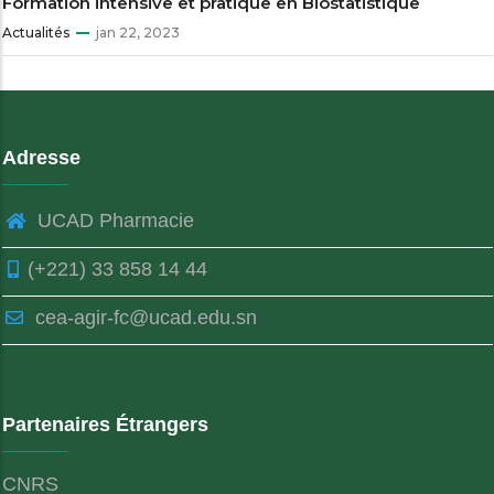
Formation intensive et pratique en Biostatistique
Actualités
jan 22, 2023
Adresse
UCAD Pharmacie
(+221) 33 858 14 44
cea-agir-fc@ucad.edu.sn
Partenaires Étrangers
CNRS