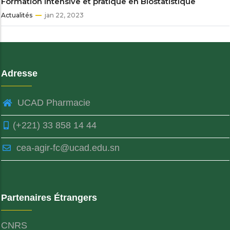
Formation intensive et pratique en Biostatistique
Actualités
jan 22, 2023
Adresse
UCAD Pharmacie
(+221) 33 858 14 44
cea-agir-fc@ucad.edu.sn
Partenaires Étrangers
CNRS