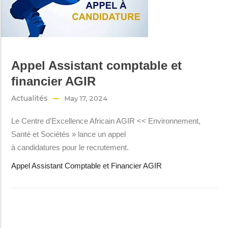
Appel Assistant comptable et
financier AGIR
Actualités
May 17, 2024
Le Centre d'Excellence Africain AGIR << Environnement,
Santé et Sociétés » lance un appel
à candidatures pour le recrutement.
Appel Assistant Comptable et Financier AGIR