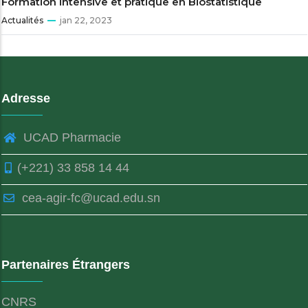
Formation intensive et pratique en Biostatistique
Actualités
jan 22, 2023
Adresse
UCAD Pharmacie
(+221) 33 858 14 44
cea-agir-fc@ucad.edu.sn
Partenaires Étrangers
CNRS