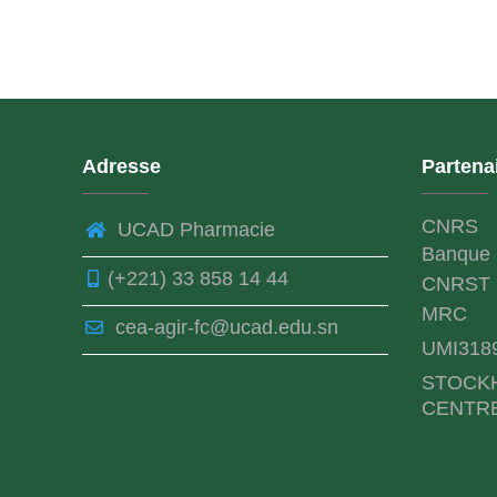
Adresse
Partena
CNRS
UCAD Pharmacie
Banque 
(+221) 33 858 14 44
CNRST
MRC
cea-agir-fc@ucad.edu.sn
UMI318
STOCK
CENTR