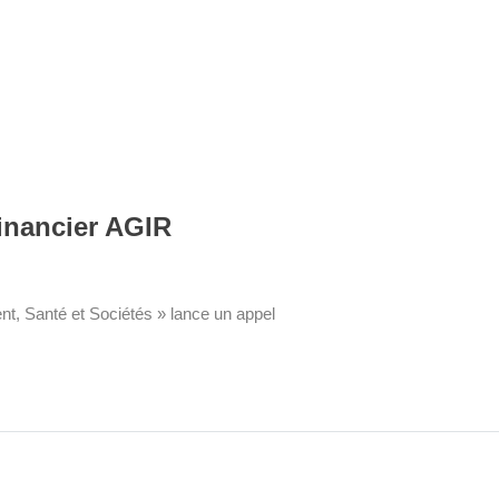
inancier AGIR
t, Santé et Sociétés » lance un appel