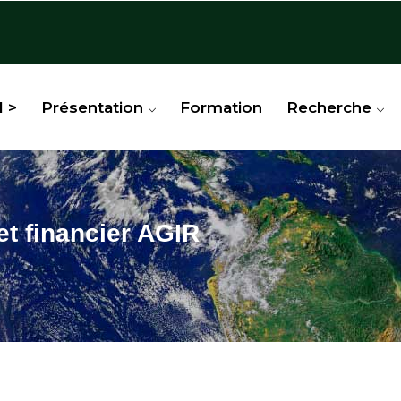
l >
Présentation
Formation
Recherche
et financier AGIR