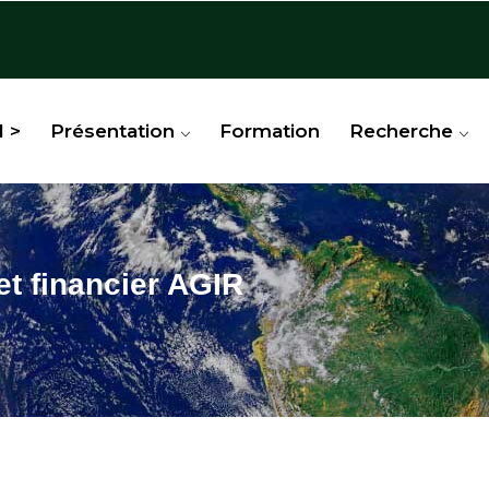
l >
Présentation
Formation
Recherche
et financier AGIR