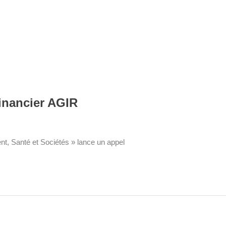
inancier AGIR
t, Santé et Sociétés » lance un appel