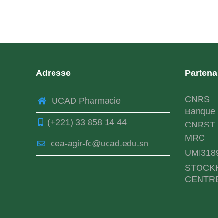
Adresse
Partena
CNRS
UCAD Pharmacie
Banque 
(+221) 33 858 14 44
CNRST
MRC
cea-agir-fc@ucad.edu.sn
UMI318
STOCK
CENTR