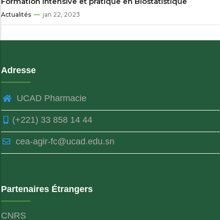
Formation intensive et pratique en Biostatistique
Actualités
jan 22, 2023
Adresse
UCAD Pharmacie
(+221) 33 858 14 44
cea-agir-fc@ucad.edu.sn
Partenaires Étrangers
CNRS