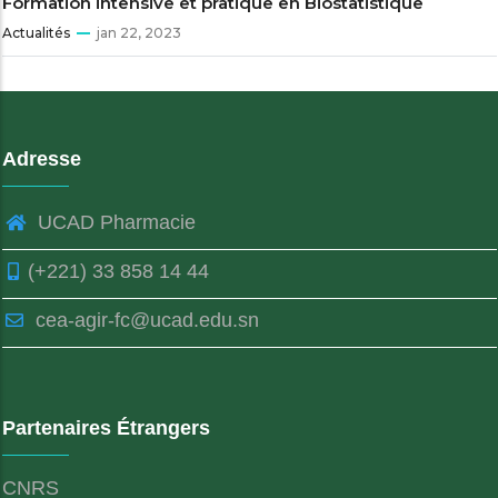
Formation intensive et pratique en Biostatistique
Actualités
jan 22, 2023
Adresse
UCAD Pharmacie
(+221) 33 858 14 44
cea-agir-fc@ucad.edu.sn
Partenaires Étrangers
CNRS