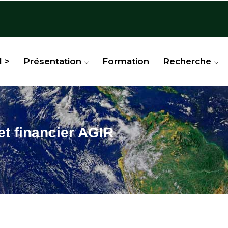
l >
Présentation
Formation
Recherche
et financier AGIR