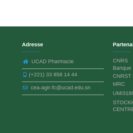
Adresse
Partena
CNRS
UCAD Pharmacie
Banque 
(+221) 33 858 14 44
CNRST
MRC
cea-agir-fc@ucad.edu.sn
UMI318
STOCK
CENTR