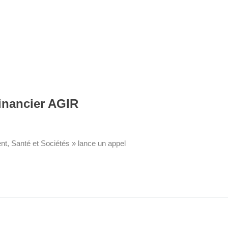
inancier AGIR
t, Santé et Sociétés » lance un appel