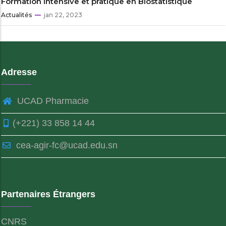
Formation intensive et pratique en Biostatistique
Actualités
jan 22, 2023
Adresse
UCAD Pharmacie
(+221) 33 858 14 44
cea-agir-fc@ucad.edu.sn
Partenaires Étrangers
CNRS