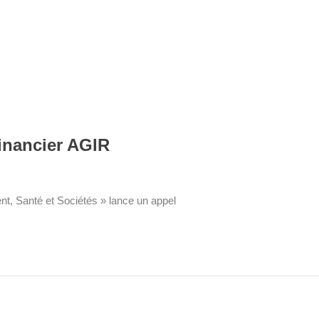
inancier AGIR
t, Santé et Sociétés » lance un appel