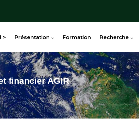
l >
Présentation
Formation
Recherche
et financier AGIR