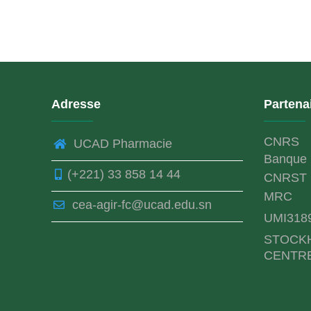
Adresse
Partena
CNRS
UCAD Pharmacie
Banque 
(+221) 33 858 14 44
CNRST
MRC
cea-agir-fc@ucad.edu.sn
UMI318
STOCK
CENTR