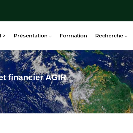
l >
Présentation
Formation
Recherche
et financier AGIR