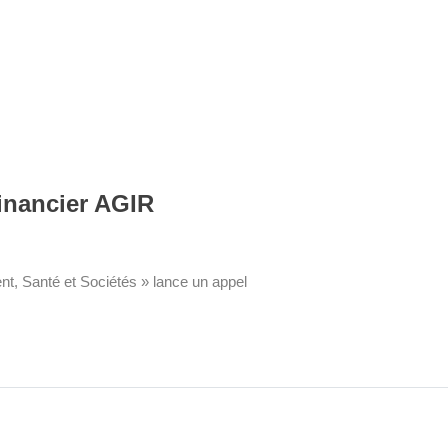
inancier AGIR
t, Santé et Sociétés » lance un appel