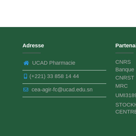
Adresse
Partena
CNRS
UCAD Pharmacie
Banque 
(+221) 33 858 14 44
CNRST
MRC
cea-agir-fc@ucad.edu.sn
UMI318
STOCK
CENTR