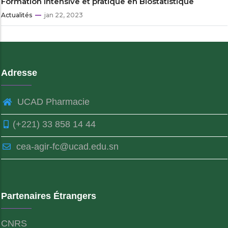
Formation intensive et pratique en Biostatistique
Actualités
jan 22, 2023
Adresse
UCAD Pharmacie
(+221) 33 858 14 44
cea-agir-fc@ucad.edu.sn
Partenaires Étrangers
CNRS