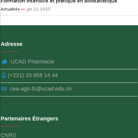
Formation intensive et pratique en Biostatistique
Actualités
jan 22, 2023
Adresse
UCAD Pharmacie
(+221) 33 858 14 44
cea-agir-fc@ucad.edu.sn
Partenaires Étrangers
CNRS