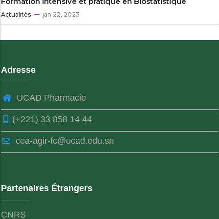
Formation intensive et pratique en Biostatistique
Actualités
jan 22, 2023
Adresse
UCAD Pharmacie
(+221) 33 858 14 44
cea-agir-fc@ucad.edu.sn
Partenaires Étrangers
CNRS