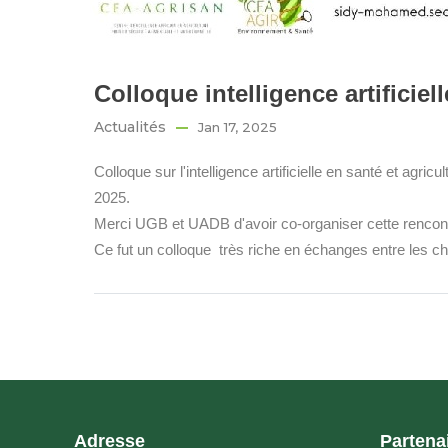
Colloque intelligence artificie
Actualités
Jan 17, 2025
Colloque sur l'intelligence artificielle en santé et agri
2025.
Merci UGB et UADB d'avoir co-organiser cette rencontr
Ce fut un colloque très riche en échanges entre les che
Adresse
Partena