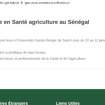
lle en Santé agriculture au Sénégal
culture tenu à l'Université Gaston Berger de Saint-Louis du 10 au 11 janv
e scientifique de haut niveau.
rcheurs et professionnels de la Santé et de l'agriculture.
ires Étrangers
Liens Utiles