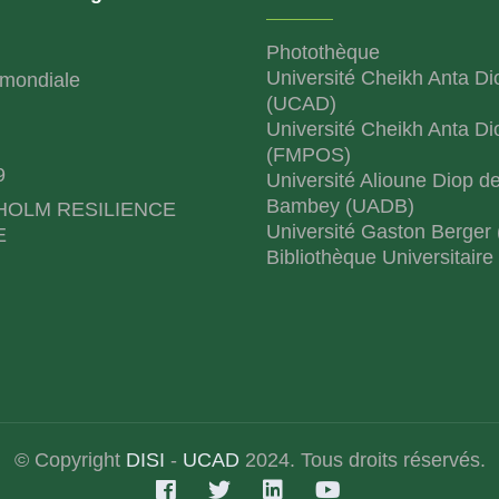
Photothèque
Université Cheikh Anta Di
mondiale
(UCAD)
Université Cheikh Anta Di
(FMPOS)
9
Université Alioune Diop d
Bambey (UADB)
HOLM RESILIENCE
Université Gaston Berger
E
Bibliothèque Universitaire
© Copyright
DISI
-
UCAD
2024. Tous droits réservés.