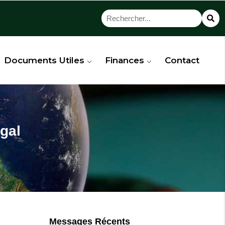
Documents Utiles
Finances
Contact
égal
Messages Récents