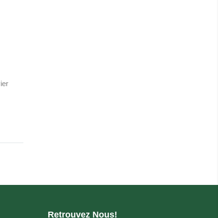
ier
Retrouvez Nous!