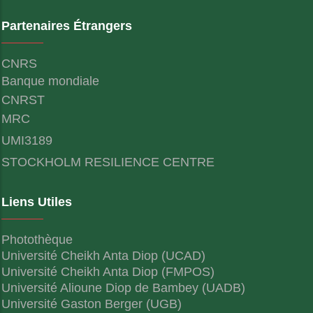
Partenaires Étrangers
CNRS
Banque mondiale
CNRST
MRC
UMI3189
STOCKHOLM RESILIENCE CENTRE
Liens Utiles
Photothèque
Université Cheikh Anta Diop (UCAD)
Université Cheikh Anta Diop (FMPOS)
Université Alioune Diop de Bambey (UADB)
Université Gaston Berger (UGB)