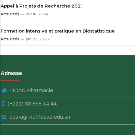
Appel à Projets de Recherche 2021
Actualités
avr 18, 2024
Formation intensive et pratique en Biostatistique
Actualités
jan 22, 2023
Adresse
UCAD Pharmacie
(+221) 33 858 14 44
cea-agir-fc@ucad.edu.sn