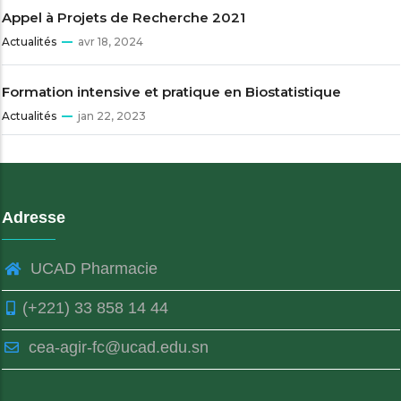
Appel à Projets de Recherche 2021
Actualités
avr 18, 2024
Formation intensive et pratique en Biostatistique
Actualités
jan 22, 2023
Adresse
UCAD Pharmacie
(+221) 33 858 14 44
cea-agir-fc@ucad.edu.sn