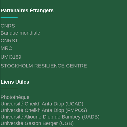
Partenaires Étrangers
CNRS
Banque mondiale
CNRST
MRC
UMI3189
STOCKHOLM RESILIENCE CENTRE
Liens Utiles
Photothèque
Université Cheikh Anta Diop (UCAD)
Université Cheikh Anta Diop (FMPOS)
Université Alioune Diop de Bambey (UADB)
Université Gaston Berger (UGB)