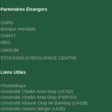
Partenaires Étrangers
CNRS
Banque mondiale
CNRST
MRC
UMI3189
STOCKHOLM RESILIENCE CENTRE
Liens Utiles
Photothèque
Université Cheikh Anta Diop (UCAD)
Université Cheikh Anta Diop (FMPOS)
Université Alioune Diop de Bambey (UADB)
Université Gaston Berger (UGB)