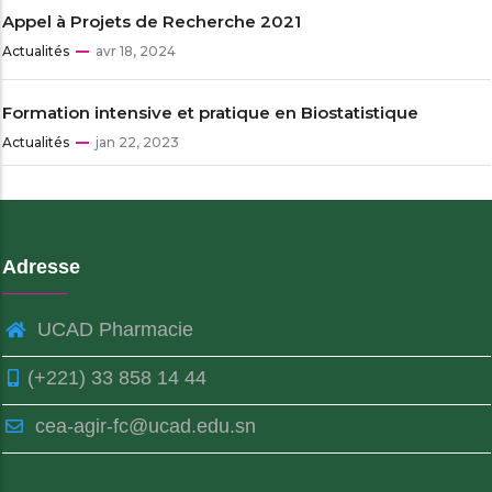
Appel à Projets de Recherche 2021
Actualités
avr 18, 2024
Formation intensive et pratique en Biostatistique
Actualités
jan 22, 2023
Adresse
UCAD Pharmacie
(+221) 33 858 14 44
cea-agir-fc@ucad.edu.sn