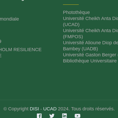
Photothèque
Université Cheikh Anta Di
mondiale
(UCAD)
Université Cheikh Anta Di
(FMPOS)
9
Université Alioune Diop d
Bambey (UADB)
HOLM RESILIENCE
Université Gaston Berger
E
Bibliothèque Universitaire
© Copyright
DISI
-
UCAD
2024. Tous droits réservés.