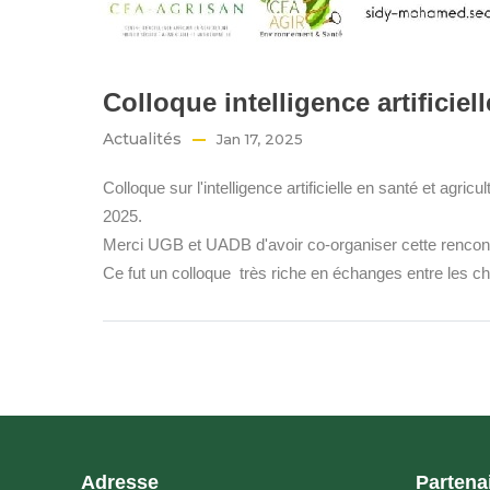
Colloque intelligence artificie
Actualités
Jan 17, 2025
Colloque sur l'intelligence artificielle en santé et agri
2025.
Merci UGB et UADB d'avoir co-organiser cette rencontr
Ce fut un colloque très riche en échanges entre les che
Adresse
Partena