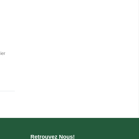
ier
Retrouvez Nous!