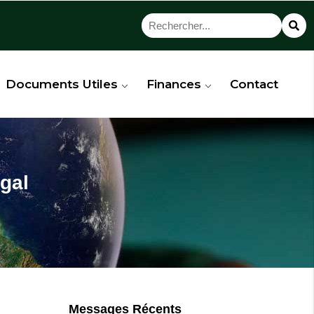
Documents Utiles
Finances
Contact
égal
Messages Récents