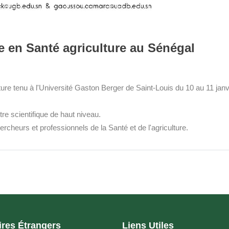
lle en Santé agriculture au Sénégal
culture tenu à l'Université Gaston Berger de Saint-Louis du 10 au 11 janv
e scientifique de haut niveau.
rcheurs et professionnels de la Santé et de l'agriculture.
ires Étrangers
Liens Utiles