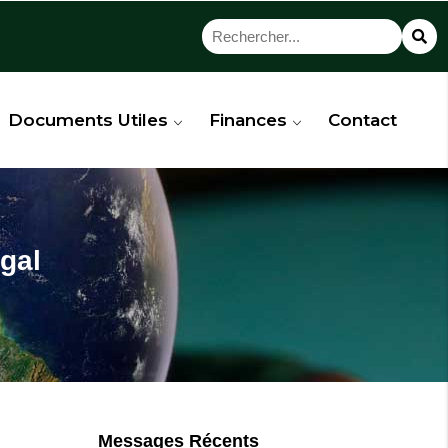
Documents Utiles
Finances
Contact
égal
Messages Récents