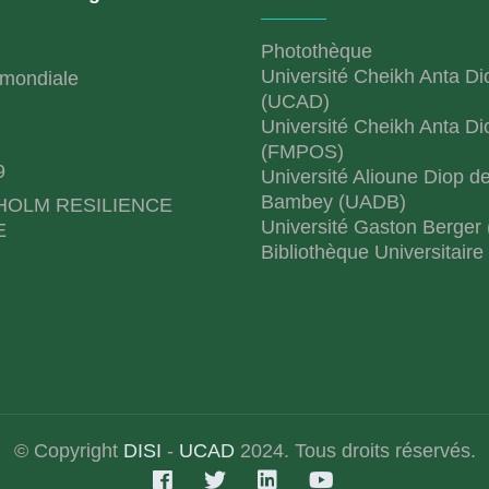
Photothèque
Université Cheikh Anta Di
mondiale
(UCAD)
Université Cheikh Anta Di
(FMPOS)
9
Université Alioune Diop d
Bambey (UADB)
HOLM RESILIENCE
Université Gaston Berger
E
Bibliothèque Universitaire
© Copyright
DISI
-
UCAD
2024. Tous droits réservés.