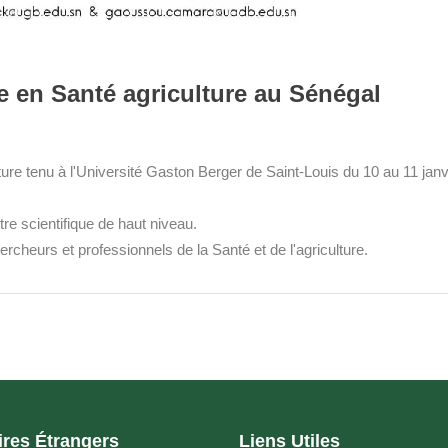
lle en Santé agriculture au Sénégal
culture tenu à l'Université Gaston Berger de Saint-Louis du 10 au 11 janv
e scientifique de haut niveau.
rcheurs et professionnels de la Santé et de l'agriculture.
ires Étrangers
Liens Utiles