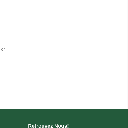
ier
Retrouvez Nous!