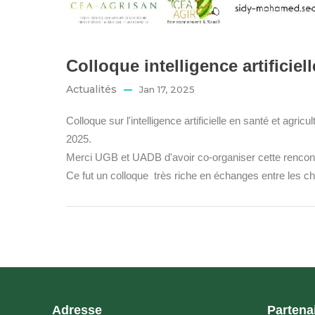
Colloque intelligence artificie
Actualités
Jan 17, 2025
Colloque sur l'intelligence artificielle en santé et agri
2025.
Merci UGB et UADB d'avoir co-organiser cette rencontr
Ce fut un colloque très riche en échanges entre les che
Adresse
Partena